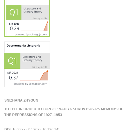
SNIZHANA ZHYGUN
TO TELL IN ORDER TO FORGET: NADIYA SUROVTSOVAʼS MEMOIRS OF
THE REPRESSIONS OF 1927–1953
DOI:
10.33993/drl.2023.10.126.145