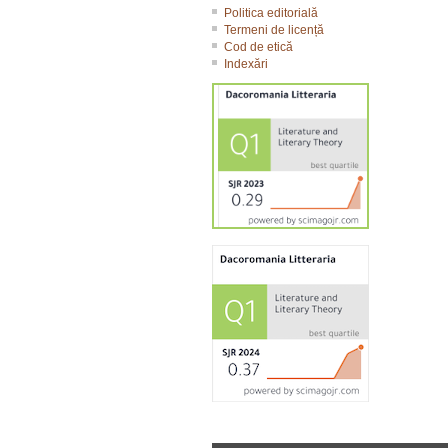
Politica editorială
Termeni de licență
Cod de etică
Indexări