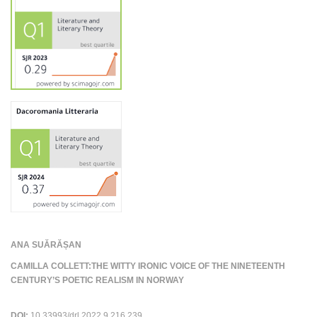
ANA SUĂRĂȘAN
CAMILLA COLLETT:THE WITTY IRONIC VOICE OF THE NINETEENTH
CENTURY’S POETIC REALISM IN NORWAY
DOI:
10.33993/drl.2022.9.216.239