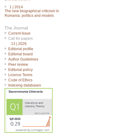
1 | 2014
The new biographical criticism in
Romania: politics and models
The Journal
Current Issue
Call for papers
13 | 2026
Editorial profile
Editorial board
Author Guidelines
Peer review
Editorial policy
Licence Terms
Code of Ethics
Indexing databases