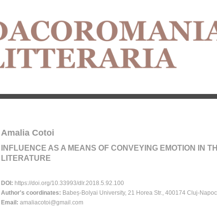
Amalia Cotoi
INFLUENCE AS A MEANS OF CONVEYING EMOTION IN 
LITERATURE
DOI:
https://doi.org/10.33993/dlr.2018.5.92.100
Author's coordinates:
Babeș-Bolyai University, 21 Horea Str., 400174 Cluj-Napo
Email:
amaliacotoi@gmail.com