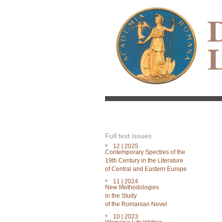
Full text issues
12 | 2025
Contemporary Spectres of the
19th Century in the Literature
of Central and Eastern Europe
11 | 2024
New Methodologies
in the Study
of the Romanian Novel
10 | 2023