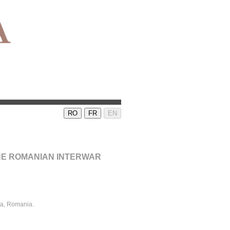
RO
FR
EN
THE ROMANIAN INTERWAR
ca, Romania.